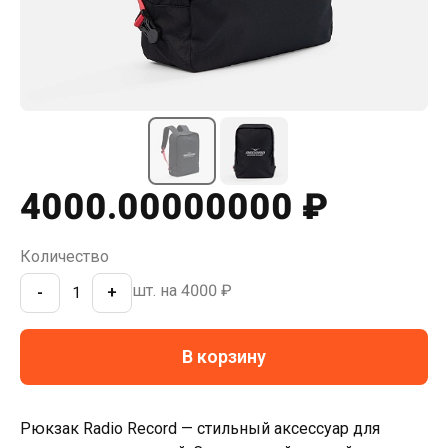
4000.00000000
₽
Количество
шт. на
4000
₽
-
+
В корзину
Рюкзак Radio Record — стильный аксессуар для